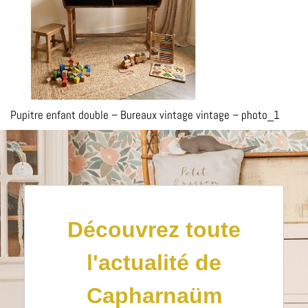
Pupitre enfant double – Bureaux vintage vintage – photo_1