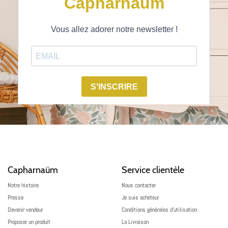
Capharnaüm
Service clientèle
Notre histoire
Nous contacter
Presse
Je suis acheteur
Devenir vendeur
Conditions générales d’utilisation
Proposer un produit
La Livraison