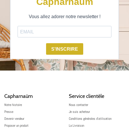
Capharnaüm
Service clientèle
Notre histoire
Nous contacter
Presse
Je suis acheteur
Devenir vendeur
Conditions générales d’utilisation
Proposer un produit
La Livraison