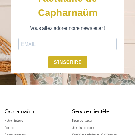
Capharnaüm
Service clientèle
Notre histoire
Nous contacter
Presse
Je suis acheteur