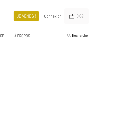
JE VENDS !
Connexion
0,0
€
Rechercher
ICE
À PROPOS