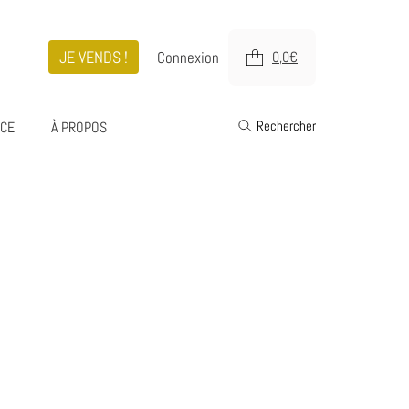
JE VENDS !
Connexion
0,0
€
Rechercher
ICE
À PROPOS