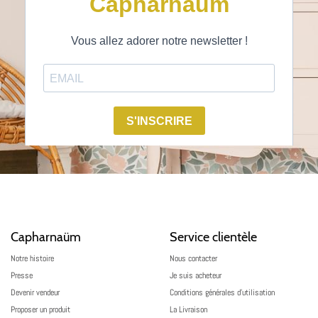
Capharnaüm
Service clientèle
Notre histoire
Nous contacter
Presse
Je suis acheteur
Devenir vendeur
Conditions générales d’utilisation
Proposer un produit
La Livraison