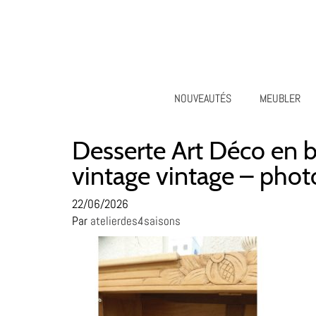
NOUVEAUTÉS
MEUBLER
Desserte Art Déco en bo
vintage vintage – pho
22/06/2026
Par
atelierdes4saisons