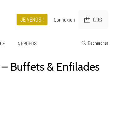
JE VENDS !
Connexion
0,0
€
Rechercher
ICE
À PROPOS
 – Buffets & Enfilades