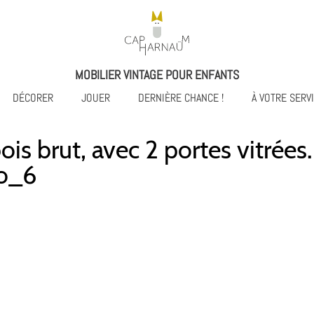
MOBILIER VINTAGE POUR ENFANTS
DÉCORER
JOUER
DERNIÈRE CHANCE !
À VOTRE SERV
is brut, avec 2 portes vitrées.
to_6