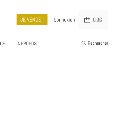
JE VENDS !
Connexion
0,0
€
Rechercher
ICE
À PROPOS