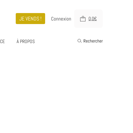
JE VENDS !
Connexion
0,0
€
Rechercher
ICE
À PROPOS