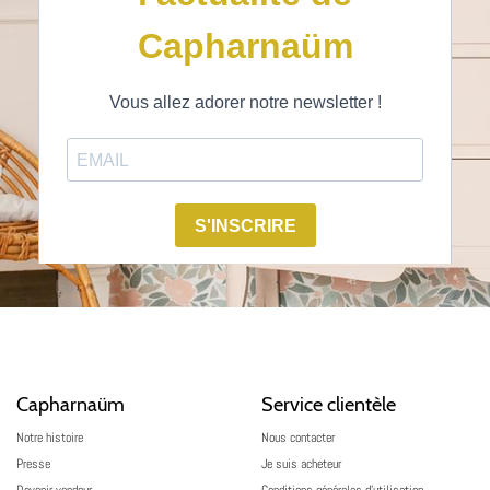
Capharnaüm
Service clientèle
Notre histoire
Nous contacter
Presse
Je suis acheteur