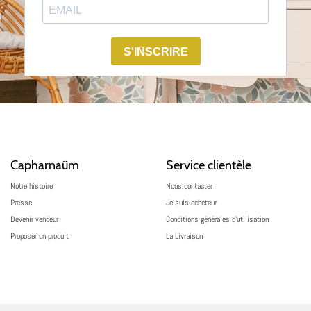
Capharnaüm
Service clientèle
Notre histoire
Nous contacter
Presse
Je suis acheteur
Devenir vendeur
Conditions générales d’utilisation
Proposer un produit
La Livraison