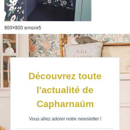
800×800 armoire5