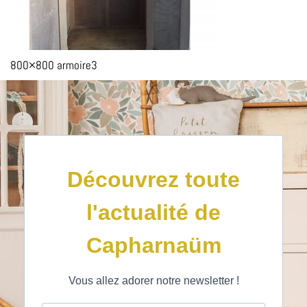
800×800 armoire3