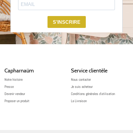
Capharnaüm
Service clientèle
Notre histoire
Nous contacter
Presse
Je suis acheteur
Devenir vendeur
Conditions générales d’utilisation
Proposer un produit
La Livraison