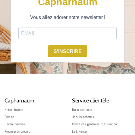
Capharnaüm
Service clientèle
Notre histoire
Nous contacter
Presse
Je suis acheteur
Devenir vendeur
Conditions générales d’utilisation
Proposer un produit
La Livraison