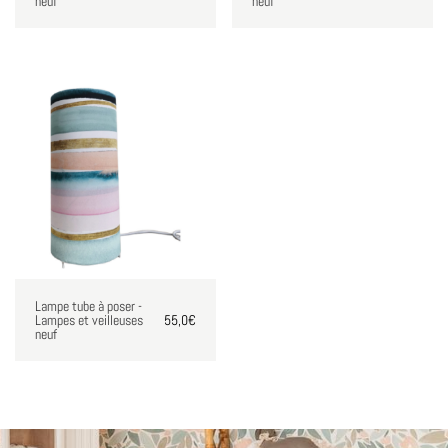
neuf
neuf
Lampe tube à poser -
Lampes et veilleuses
55,0
€
neuf