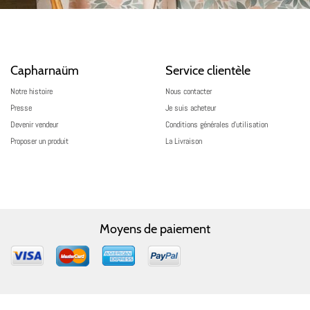
Capharnaüm
Service clientèle
Notre histoire
Nous contacter
Presse
Je suis acheteur
Devenir vendeur
Conditions générales d’utilisation
Proposer un produit
La Livraison
Moyens de paiement