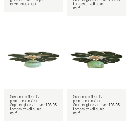
et veilleuses neuf
Lampes et veilleuses
neuf
Suspension fleur 12
Suspension fleur 12
pétales en lin Vert
pétales en lin Vert
Sapin et globe vintage -
195,0
€
Sapin et globe vintage -
195,0
€
Lampes et veilleuses
Lampes et veilleuses
neuf
neuf