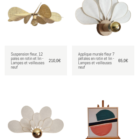
Suspension fleur, 12
Applique murale fleur 7
pales en rotin et lin -
pétales en rotin et lin -
210,0
€
65,0
€
Lampes et veilleuses
Lampes et veilleuses
neuf
neuf