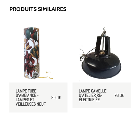
PRODUITS SIMILAIRES
LAMPE TUBE
LAMPE GAMELLE
D'AMBIANCE -
D'ATELIER RÉ-
96,0
€
80,0
€
LAMPES ET
ÉLECTRIFIÉE
VEILLEUSES NEUF