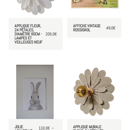
APPLIQUE FLEUR,
AFFICHE VINTAGE
49,0
€
24 PÉTALES,
ROSSIGNOL
DIAMÈTRE 60CM -
205,0
€
LAMPES ET
VEILLEUSES NEUF
JOLIE
APPLIQUE MURALE
110,0
€
–