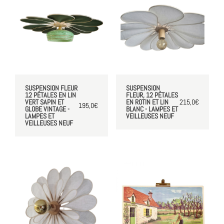
SUSPENSION FLEUR
SUSPENSION
12 PÉTALES EN LIN
FLEUR, 12 PÉTALES
VERT SAPIN ET
EN ROTIN ET LIN
215,0
€
195,0
€
GLOBE VINTAGE -
BLANC - LAMPES ET
LAMPES ET
VEILLEUSES NEUF
VEILLEUSES NEUF