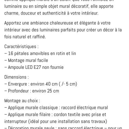
luminaire ou en simple objet mural décoratif, elle apporte
charme, douceur et authenticité à votre intérieur.
Apportez une ambiance chaleureuse et élégante à votre
intérieur avec des luminaires parfaits pour créer un décor à la
fois naturel et raffiné.
Caractéristiques :
– 16 pétales amovibles en rotin et lin
– Montage mural facile
– Ampoule LED E27 non fournie
Dimensions :
– Envergure : environ 40 cm ( /- 5 cm)
– Profondeur : environ 25 cm
Montage au choix :
– Applique murale classique : raccord électrique mural
– Applique murale filaire : cordon textile avec prise et
interrupteur (idéal pour une installation sans travaux)
– Décoration murale seule : sans raccord électrique – pour un