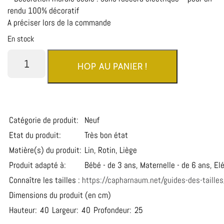
rendu 100% décoratif
A préciser lors de la commande
En stock
HOP AU PANIER !
Catégorie de produit:
Neuf
Etat du produit:
Très bon état
Matière(s) du produit:
Lin, Rotin, Liège
Produit adapté à:
Bébé - de 3 ans, Maternelle - de 6 ans, El
Connaître les tailles :
https://capharnaum.net/guides-des-tailles
Dimensions du produit (en cm)
Hauteur:
40
Largeur:
40
Profondeur:
25