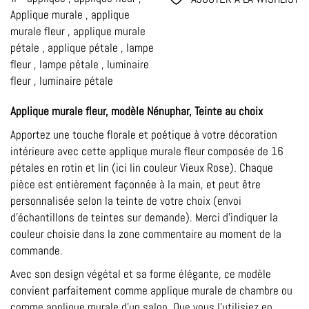
Applique murale
,
applique
murale fleur
,
applique murale
pétale
,
applique pétale
,
lampe
fleur
,
lampe pétale
,
luminaire
fleur
,
luminaire pétale
Applique murale fleur, modèle Nénuphar, Teinte au choix
Apportez une touche florale et poétique à votre décoration
intérieure avec cette applique murale fleur composée de 16
pétales en rotin et lin (ici lin couleur Vieux Rose). Chaque
pièce est entièrement façonnée à la main, et peut être
personnalisée selon la teinte de votre choix (envoi
d’échantillons de teintes sur demande). Merci d’indiquer la
couleur choisie dans la zone commentaire au moment de la
commande.
Avec son design végétal et sa forme élégante, ce modèle
convient parfaitement comme applique murale de chambre ou
comme applique murale d’un salon. Que vous l’utilisiez en