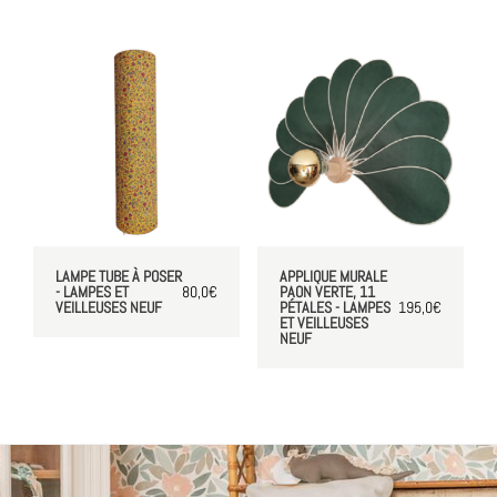
LAMPE TUBE À POSER
APPLIQUE MURALE
- LAMPES ET
80,0
€
PAON VERTE, 11
VEILLEUSES NEUF
PÉTALES - LAMPES
195,0
€
ET VEILLEUSES
NEUF