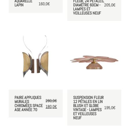
AQUARELLE
FLEUR, 24 PÉTALES,
160,0
€
LAPIN
DIAMÈTRE 60CM -
205,0
€
LAMPES ET
VEILLEUSES NEUF
PAIRE APPLIQUES
SUSPENSION FLEUR
280,0
€
MURALES
12 PÉTALES EN LIN
CHROMÉES SPACE
BLUSH ET GLOBE
180,0
€
195,0
€
AGE ANNÉE 70
VINTAGE - LAMPES
ET VEILLEUSES
NEUF