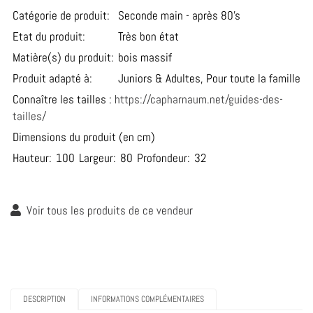
Catégorie de produit:
Seconde main - après 80’s
Etat du produit:
Très bon état
Matière(s) du produit:
bois massif
Produit adapté à:
Juniors & Adultes, Pour toute la famille
Connaître les tailles :
https://capharnaum.net/guides-des-
tailles/
Dimensions du produit (en cm)
Hauteur:
100
Largeur:
80
Profondeur:
32
Voir tous les produits de ce vendeur
DESCRIPTION
INFORMATIONS COMPLÉMENTAIRES