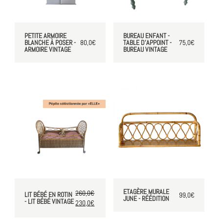
PETITE ARMOIRE
BUREAU ENFANT -
BLANCHE À POSER -
80,0
€
TABLE D’APPOINT -
75,0
€
ARMOIRE VINTAGE
BUREAU VINTAGE
ETAGÈRE MURALE
260,0
€
LIT BÉBÉ EN ROTIN
99,0
€
JUNE - RÉÉDITION
- LIT BÉBÉ VINTAGE
230,0
€