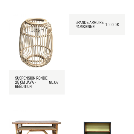
GRANDE ARMOIRE
1000,0
€
PARISIENNE
SUSPENSION RONDE
25 CM JAVA -
85,0
€
RÉÉDITION