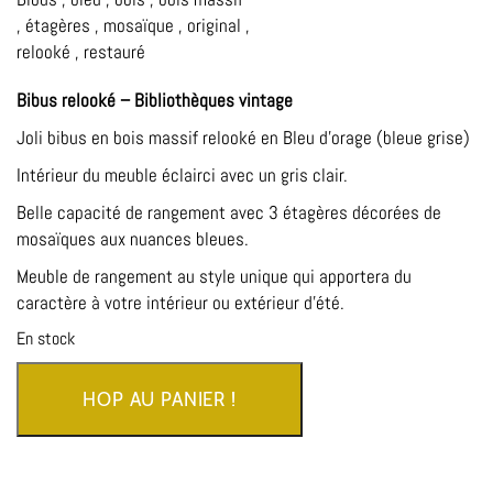
,
étagères
,
mosaïque
,
original
,
relooké
,
restauré
Bibus relooké – Bibliothèques vintage
Joli bibus en bois massif relooké en Bleu d’orage (bleue grise)
Intérieur du meuble éclairci avec un gris clair.
Belle capacité de rangement avec 3 étagères décorées de
mosaïques aux nuances bleues.
Meuble de rangement au style unique qui apportera du
caractère à votre intérieur ou extérieur d’été.
En stock
HOP AU PANIER !