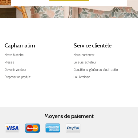
Capharnaüm
Service clientèle
Notre histoire
Nous contacter
Presse
Je suis acheteur
Devenir vendeur
Conditions générales d’utilisation
Proposer un produit
La Livraison
Moyens de paiement