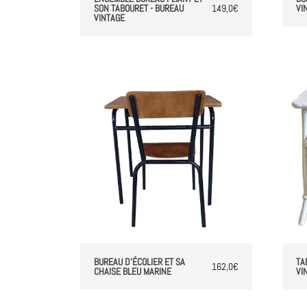
SON TABOURET - BUREAU
149,0
€
VI
VINTAGE
BUREAU D'ÉCOLIER ET SA
TA
162,0
€
CHAISE BLEU MARINE
VI