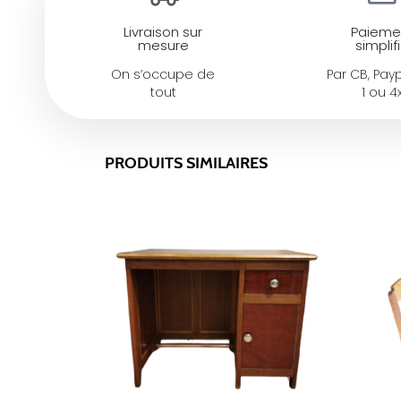
Livraison sur
Paieme
mesure
simplif
On s’occupe de
Par CB, Payp
tout
1 ou 4
PRODUITS SIMILAIRES