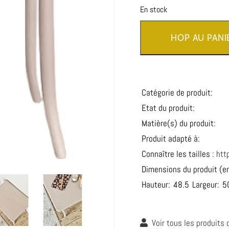
En stock
HOP AU PANIE
Catégorie de produit:
Etat du produit:
Matière(s) du produit:
Produit adapté à:
Connaître les tailles :
htt
Dimensions du produit (e
Hauteur:
48.5
Largeur:
5
Voir tous les produits 