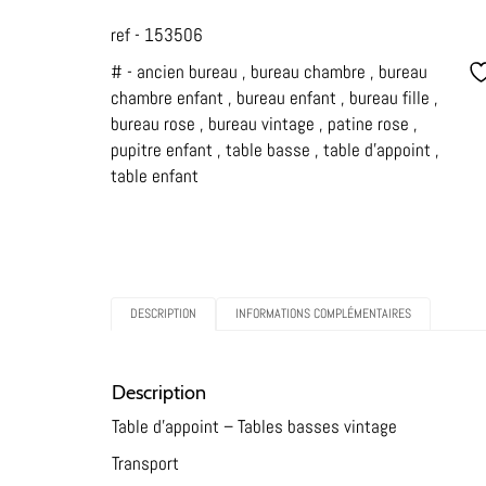
ref - 153506
# -
ancien bureau
,
bureau chambre
,
bureau
chambre enfant
,
bureau enfant
,
bureau fille
,
bureau rose
,
bureau vintage
,
patine rose
,
pupitre enfant
,
table basse
,
table d'appoint
,
table enfant
DESCRIPTION
INFORMATIONS COMPLÉMENTAIRES
Description
Table d’appoint – Tables basses vintage
Transport