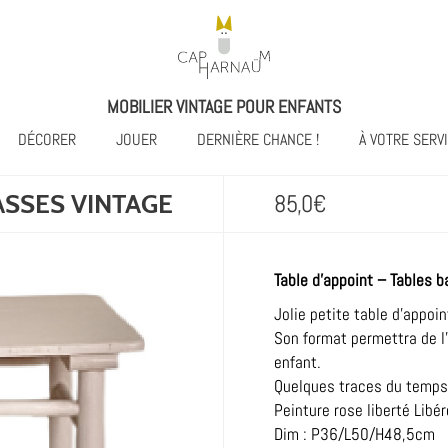
MOBILIER VINTAGE POUR ENFANTS
DÉCORER
JOUER
DERNIÈRE CHANCE !
À VOTRE SERV
ASSES VINTAGE
85,0
€
Table d’appoint – Tables 
Jolie petite table d’appoin
Son format permettra de l
enfant.
Quelques traces du temps 
Peinture rose liberté Libér
Dim : P36/L50/H48,5cm