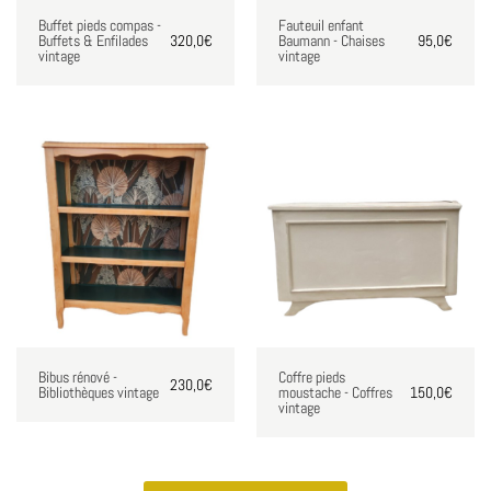
Buffet pieds compas -
Fauteuil enfant
Buffets & Enfilades
320,0
€
Baumann - Chaises
95,0
€
vintage
vintage
Bibus rénové -
Coffre pieds
230,0
€
Bibliothèques vintage
moustache - Coffres
150,0
€
vintage