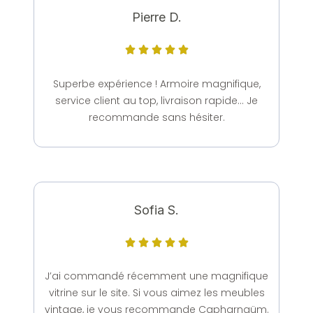
Pierre D.





Superbe expérience ! Armoire magnifique,
service client au top, livraison rapide… Je
recommande sans hésiter.
Sofia S.





J’ai commandé récemment une magnifique
vitrine sur le site. Si vous aimez les meubles
vintage, je vous recommande Capharnaüm.