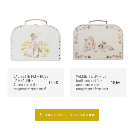
VALISETTE PM – ROSE
VALISETTE GM – La
CAMPAGNE -
forêt enchantée -
15,5
€
19,5
€
Accessoires de
Accessoires de
rangement rétro neuf
rangement rétro neuf
Parcourez nos créations