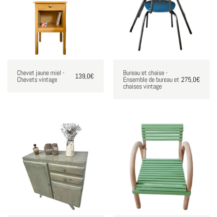
Chevet jaune miel -
Bureau et chaise -
139,0
€
Chevets vintage
Ensemble de bureau et
275,0
€
chaises vintage