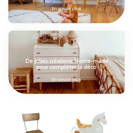
En savoir plus
De jolies créations Home-made
pour compléter la déco
En savoir plus