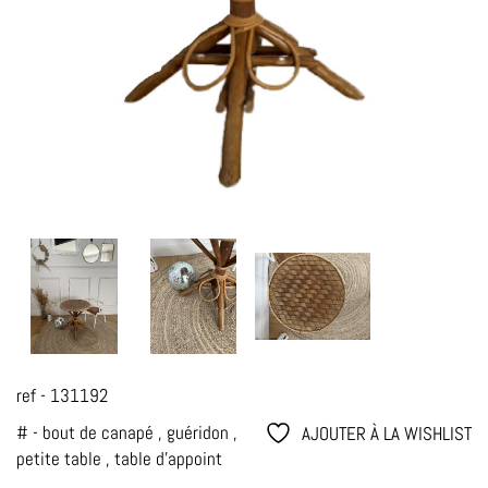
ref - 131192
# -
bout de canapé
,
guéridon
,
AJOUTER À LA WISHLIST
petite table
,
table d'appoint