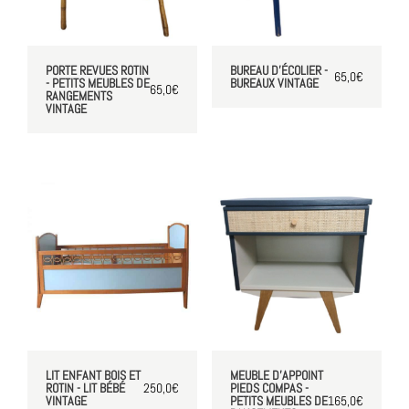
PORTE REVUES ROTIN
BUREAU D’ÉCOLIER -
65,0
€
- PETITS MEUBLES DE
BUREAUX VINTAGE
65,0
€
RANGEMENTS
VINTAGE
LIT ENFANT BOIS ET
MEUBLE D'APPOINT
ROTIN - LIT BÉBÉ
250,0
€
PIEDS COMPAS -
VINTAGE
PETITS MEUBLES DE
165,0
€