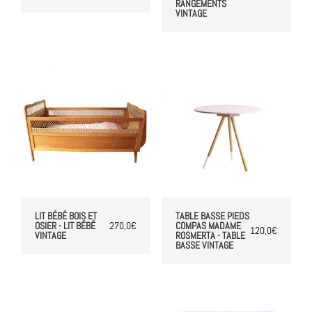
RANGEMENTS
VINTAGE
LIT BÉBÉ BOIS ET
TABLE BASSE PIEDS
OSIER - LIT BÉBÉ
270,0
€
COMPAS MADAME
120,0
€
VINTAGE
ROSMERTA - TABLE
BASSE VINTAGE