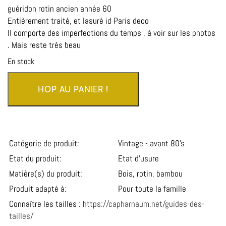
guéridon rotin ancien année 60
Entièrement traité, et lasuré id Paris deco
Il comporte des imperfections du temps , à voir sur les photos
. Mais reste très beau
En stock
HOP AU PANIER !
Catégorie de produit:
Vintage - avant 80’s
Etat du produit:
Etat d’usure
Matière(s) du produit:
Bois, rotin, bambou
Produit adapté à:
Pour toute la famille
Connaître les tailles :
https://capharnaum.net/guides-des-
tailles/